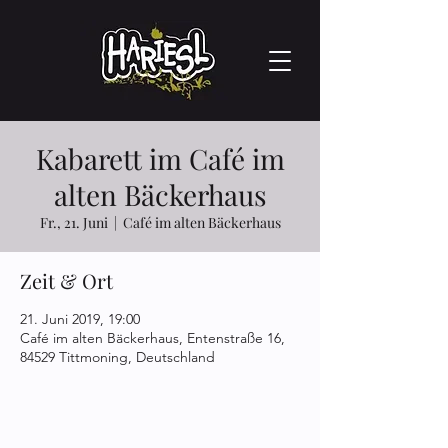
Kabarett im Café im
alten Bäckerhaus
Fr., 21. Juni
  |  
Café im alten Bäckerhaus
Zeit & Ort
21. Juni 2019, 19:00
Café im alten Bäckerhaus, Entenstraße 16,
84529 Tittmoning, Deutschland