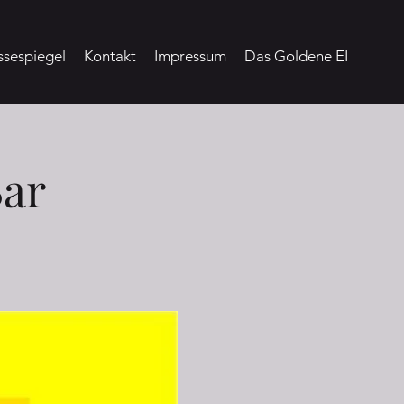
ssespiegel
Kontakt
Impressum
Das Goldene EI
Bar