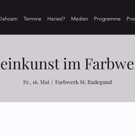
Dahoam
Termine
Hariesl?
Medien
Programme
Pre
leinkunst im Farbwe
Fr., 16. Mai
  |  
Farbwerk St. Radegund