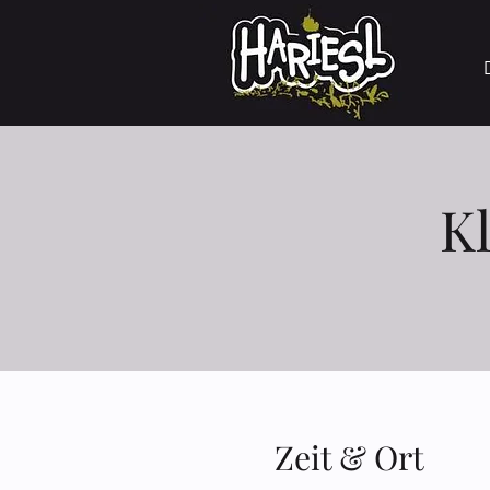
K
Zeit & Ort