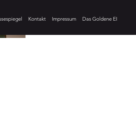
ssespiegel
Kontakt
Impressum
Das Goldene EI