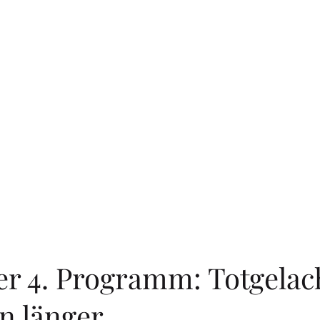
er 4. Programm: Totgelac
n länger