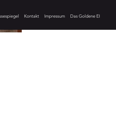
ssespiegel
Kontakt
Impressum
Das Goldene EI